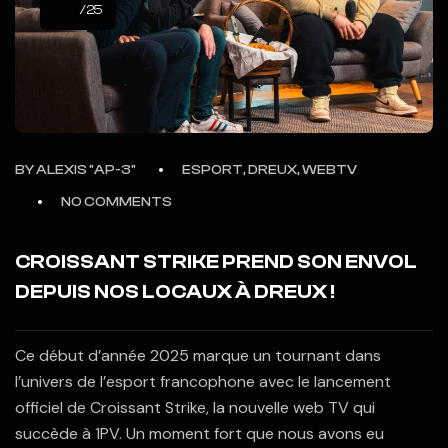
/25
BY
ALEXIS "AP-3"
ESPORT, DREUX, WEBTV
NO COMMENTS
CROISSANT STRIKE PREND SON ENVOL
DEPUIS NOS LOCAUX À DREUX !
Ce début d’année 2025 marque un tournant dans
l’univers de l’esport francophone avec le lancement
officiel de Croissant Strike, la nouvelle web TV qui
succède à 1PV. Un moment fort que nous avons eu