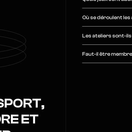
Où se déroulent les 
Les ateliers sont-il
Faut-il être membre 
SPORT,
RE ET