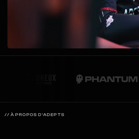
// À PROPOS D’ADEPTS