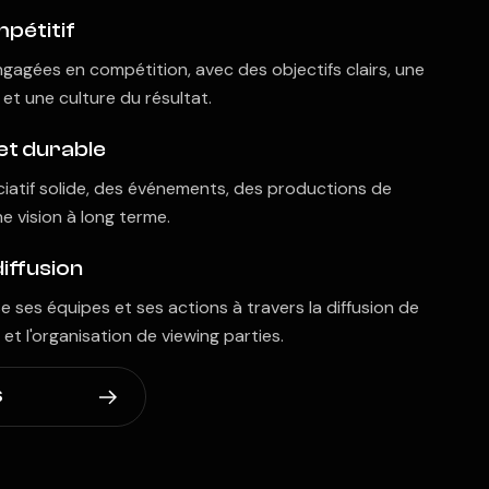
pétitif
gagées en compétition, avec des objectifs clairs, une
 et une culture du résultat.
et durable
iatif solide, des événements, des productions de
e vision à long terme.
 diffusion
e ses équipes et ses actions à travers la diffusion de
et l'organisation de viewing parties.
S