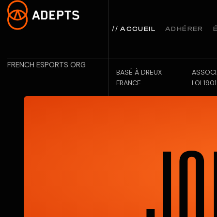
ACCUEIL
ADHÉRER
FRENCH ESPORTS ORG
BASÉ À DREUX
ASSOCI
FRANCE
LOI 1901
J
O