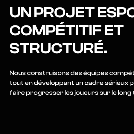
UN PROJET ESP
COMPÉTITIF ET
STRUCTURÉ.
Nous construisons des équipes compéti
tout en développant un cadre sérieux 
faire progresser les joueurs sur le long