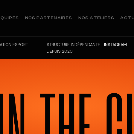
ÉQUIPES
NOS PARTENAIRES
NOS ATELIERS
ACTU
ATION ESPORT
STRUCTURE INDÉPENDANTE
INSTAGRAM
DEPUIS 2020
I
N
.
T
H
E
.
C