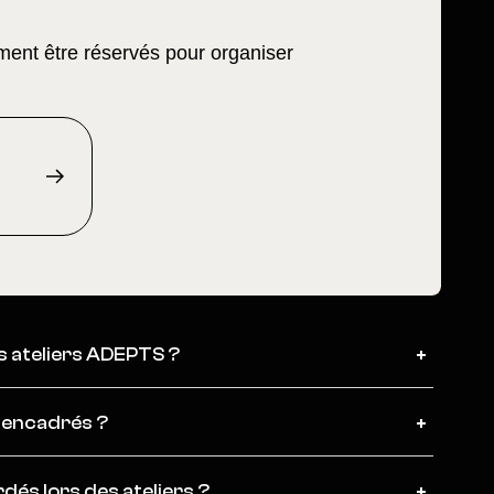
ent être réservés pour organiser
es ateliers ADEPTS ?
s encadrés ?
dés lors des ateliers ?