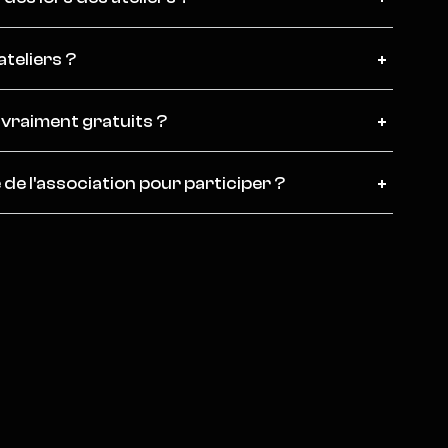
ateliers ?
s vraiment gratuits ?
de l'association pour participer ?