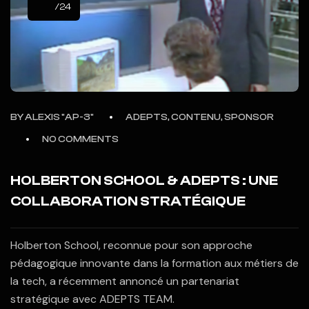
/24
BY
ALEXIS "AP-3"
ADEPTS, CONTENU, SPONSOR
NO COMMENTS
HOLBERTON SCHOOL & ADEPTS : UNE
COLLABORATION STRATÉGIQUE
Holberton School, reconnue pour son approche
pédagogique innovante dans la formation aux métiers de
la tech, a récemment annoncé un partenariat
stratégique avec ADEPTS TEAM.