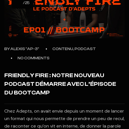
/25
BY
ALEXIS "AP-3"
CONTENU, PODCAST
NO COMMENTS
FRIENDLY FIRE : NOTRE NOUVEAU
PODCAST DÉMARRE AVEC L’ÉPISODE
DU BOOTCAMP
Chez Adepts, on avait envie depuis un moment de lancer
un format qui nous permette de prendre un peu de recul,
de raconter ce qu’on vit en interne, de donner la parole