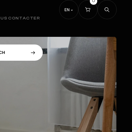
0
EN
OUS CONTACTER
C
H