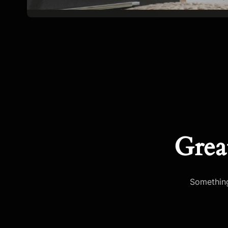
Grea
Something