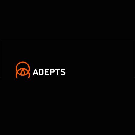
Envie de nous rejoindre ?
9 CR DE L’HOTEL DIEU, 28100 DREUX