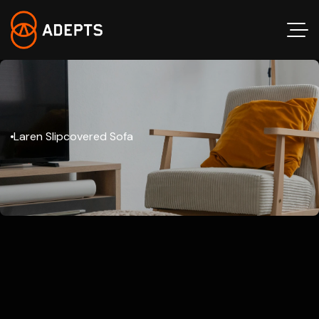
Laren Slipcovered Sofa