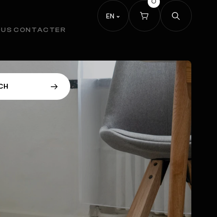
0
EN
OUS CONTACTER
C
H