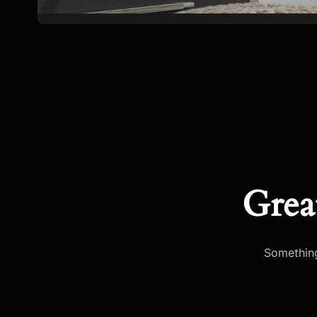
Grea
Something