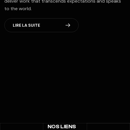
deliver work that transcends expectations and speaks
to the world.
LIRE LA SUITE
NOS LIENS