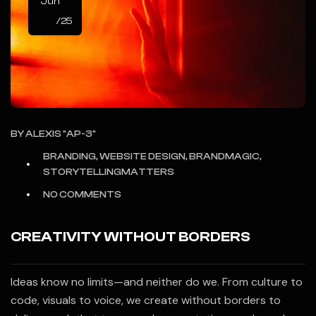
Jun
/25
BY
ALEXIS "AP-3"
BRANDING, WEBSITE DESIGN, BRANDMAGIC,
STORYTELLINGMATTERS
NO COMMENTS
CREATIVITY WITHOUT BORDERS
Ideas know no limits—and neither do we. From culture to
code, visuals to voice, we create without borders to