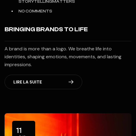
STORYTELLINGMATTERS
NO COMMENTS
BRINGING BRANDS TO LIFE
A brand is more than a logo. We breathe life into
identities, shaping emotions, movements, and lasting
impressions.
LIRE LA SUITE
11