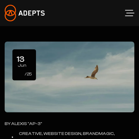
13
Jun
/25
BY
ALEXIS "AP-3"
CREATIVE, WEBSITE DESIGN, BRANDMAGIC,